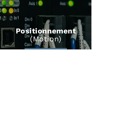
Positionnement
(Motion)
En savoir plus
En savoir plus sur