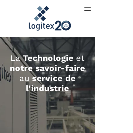
La
Technologie
et
notre savoir-faire
au
service de
l'industrie