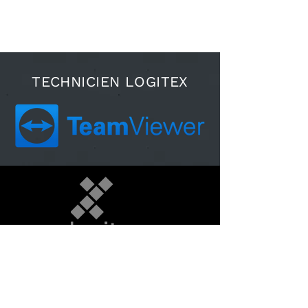
TECHNICIEN LOGITEX
Téléphone:
418 397-2100
Télécopieur:
418 397-2101